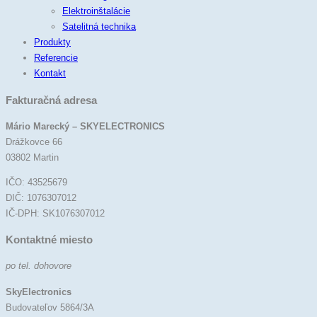
Elektroinštalácie
Satelitná technika
Produkty
Referencie
Kontakt
Fakturačná adresa
Mário Marecký – SKYELECTRONICS
Drážkovce 66
03802 Martin
IČO: 43525679
DIČ: 1076307012
IČ-DPH: SK1076307012
Kontaktné miesto
po tel. dohovore
SkyElectronics
Budovateľov 5864/3A