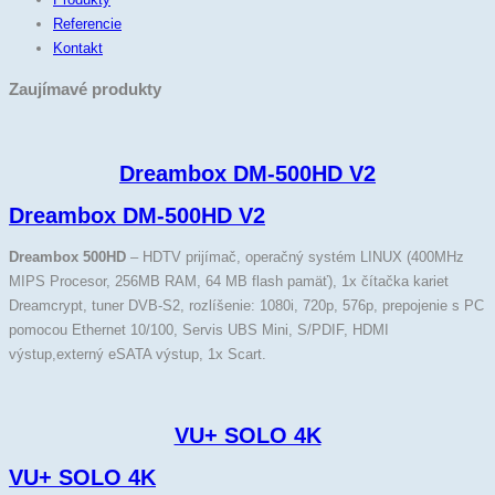
Referencie
Kontakt
Zaujímavé produkty
Dreambox DM-500HD V2
Dreambox DM-500HD V2
Dreambox 500HD
– HDTV prijímač, operačný systém LINUX (400MHz
MIPS Procesor, 256MB RAM, 64 MB flash pamäť), 1x čítačka kariet
Dreamcrypt, tuner DVB-S2, rozlíšenie: 1080i, 720p, 576p, prepojenie s PC
pomocou Ethernet 10/100, Servis UBS Mini, S/PDIF, HDMI
výstup,externý eSATA výstup, 1x Scart.
VU+ SOLO 4K
VU+ SOLO 4K