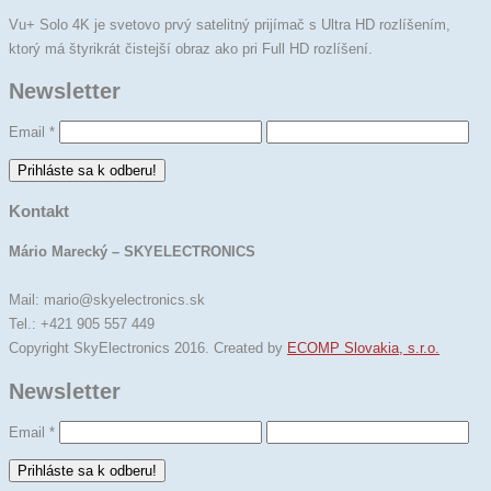
Vu+ Solo 4K je svetovo prvý satelitný prijímač s Ultra HD rozlíšením,
ktorý má štyrikrát čistejší obraz ako pri Full HD rozlíšení.
Newsletter
Email
*
Kontakt
Mário Marecký – SKYELECTRONICS
Mail: mario@skyelectronics.sk
Tel.: +421 905 557 449
Copyright SkyElectronics 2016. Created by
ECOMP Slovakia, s.r.o.
Newsletter
Email
*