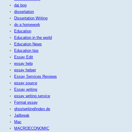
dai bog
dissertation
Dissertation Writing
do a homework
Education
Education in the world
Education News
Education tips
Essay Edit
essay help
essay helper
Essay Services Reviews
essay source
Essay writing
essay writing service
Format essay
ghostwritingfinden.de
Jailbreak
Mac
MACROECONOMIC