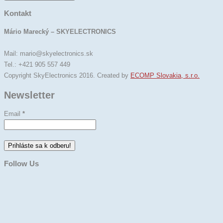
Kontakt
Mário Marecký – SKYELECTRONICS
Mail: mario@skyelectronics.sk
Tel.: +421 905 557 449
Copyright SkyElectronics 2016. Created by
ECOMP Slovakia, s.r.o.
Newsletter
Email
*
Follow Us