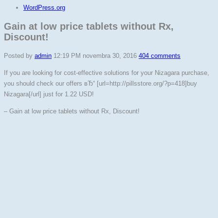
WordPress.org
Gain at low price tablets without Rx,
Discount!
Posted by
admin
12:19 PM novembra 30, 2016
404 comments
If you are looking for cost-effective solutions for your Nizagara purchase,
you should check our offers вЂ“ [url=http://pillsstore.org/?p=418]buy
Nizagara[/url] just for 1.22 USD!
– Gain at low price tablets without Rx, Discount!